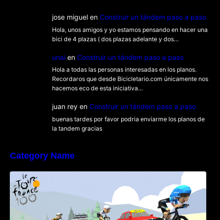
jose miguel
en
Construir un tándem paso a paso
Hola, unos amigos y yo estamos pensando en hacer una
bici de 4 plazas ( dos plazas adelante y dos…
unai
en
Construir un tándem paso a paso
Hola a todas las personas interesadas en los planos.
Recordaros que desde Bicicletario.com únicamente nos
hacemos eco de esta iniciativa…
juan rey
en
Construir un tándem paso a paso
buenas tardes por favor podria enviarme los planos de
la tandem gracias
Category Name
Poly Peloton y 8bit Biker