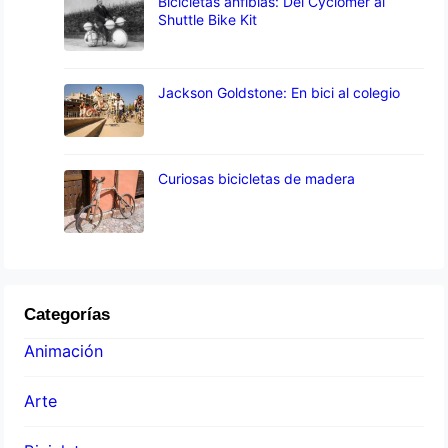
Bicicletas anfibias: Del Cyclomer al
Shuttle Bike Kit
Jackson Goldstone: En bici al colegio
Curiosas bicicletas de madera
Categorías
Animación
Arte