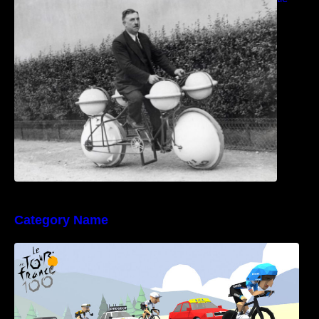
Bike Kit
Category Name
Poly Peloton y 8bit Biker