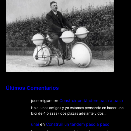
Kit
Últimos Comentarios
jose miguel
en
Construir un tándem paso a paso
Hola, unos amigos y yo estamos pensando en hacer una
bici de 4 plazas ( dos plazas adelante y dos…
unai
en
Construir un tándem paso a paso