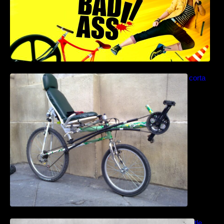
Como construir una bicicleta reclinada corta
paso a paso
Bicicletas anfibias: Del Cyclomer al Shuttle