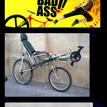
Como construir una bicicleta reclinada corta
paso a paso
Bicicletas anfibias: Del Cyclomer al Shuttle Bike