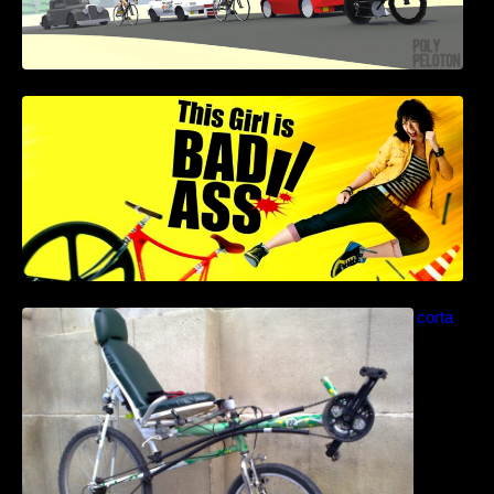
This Girl Is Badass – Escena lucha en bici
Como construir una bicicleta reclinada corta
paso a paso