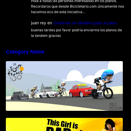
Hola a todas las personas interesadas en los planos.
Recordaros que desde Bicicletario.com únicamente nos
hacemos eco de esta iniciativa…
juan rey
en
Construir un tándem paso a paso
buenas tardes por favor podria enviarme los planos de
la tandem gracias
Category Name
Poly Peloton y 8bit Biker
This Girl Is Badass – Escena lucha en bici