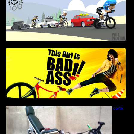
This Girl Is Badass – Escena lucha en bici
Como construir una bicicleta reclinada corta
paso a paso