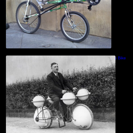
Bicicletas anfibias: Del Cyclomer al Shuttle Bike
Kit