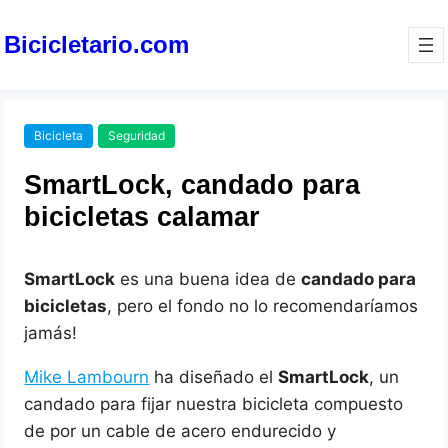
Bicicletario.com
Bicicleta
Seguridad
SmartLock, candado para
bicicletas calamar
SmartLock
es una buena idea de
candado para
bicicletas
, pero el fondo no lo recomendaríamos
jamás!
Mike Lambourn
ha diseñado el
SmartLock
, un
candado para fijar nuestra bicicleta compuesto
de por un cable de acero endurecido y