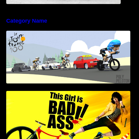
Category Name
Poly Peloton y 8bit Biker
This Girl Is Badass – Escena lucha en bici