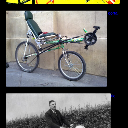
Como construir una bicicleta reclinada corta
paso a paso
Bicicletas anfibias: Del Cyclomer al Shuttle
Bike Kit