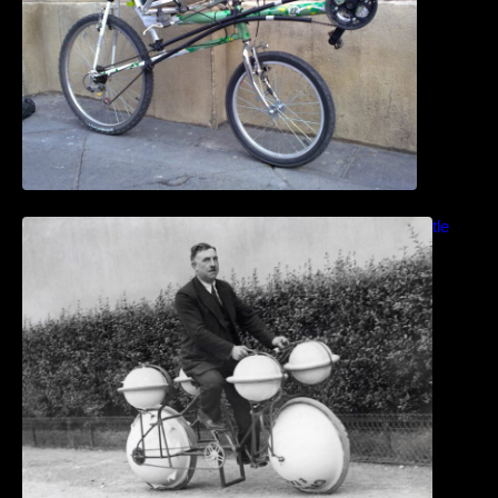
Bicicletas anfibias: Del Cyclomer al Shuttle
Bike Kit