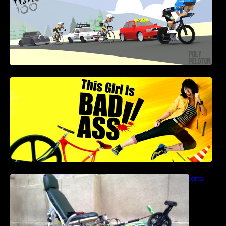
This Girl Is Badass – Escena lucha en bici
Como construir una bicicleta reclinada corta
paso a paso