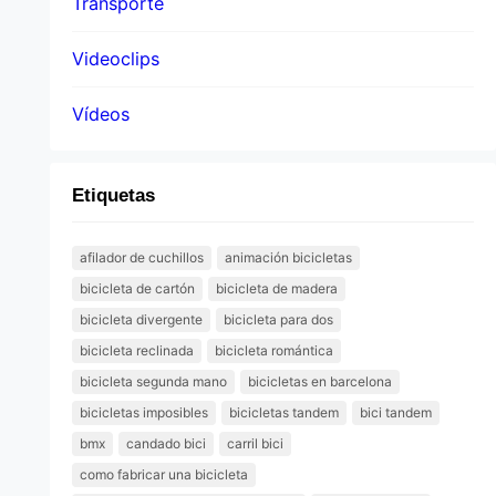
Transporte
Videoclips
Vídeos
Etiquetas
afilador de cuchillos
animación bicicletas
bicicleta de cartón
bicicleta de madera
bicicleta divergente
bicicleta para dos
bicicleta reclinada
bicicleta romántica
bicicleta segunda mano
bicicletas en barcelona
bicicletas imposibles
bicicletas tandem
bici tandem
bmx
candado bici
carril bici
como fabricar una bicicleta