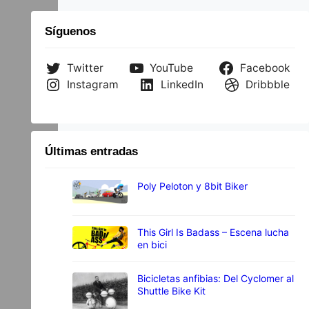
Síguenos
Twitter
YouTube
Facebook
Instagram
LinkedIn
Dribbble
Últimas entradas
Poly Peloton y 8bit Biker
This Girl Is Badass – Escena lucha
en bici
Bicicletas anfibias: Del Cyclomer al
Shuttle Bike Kit