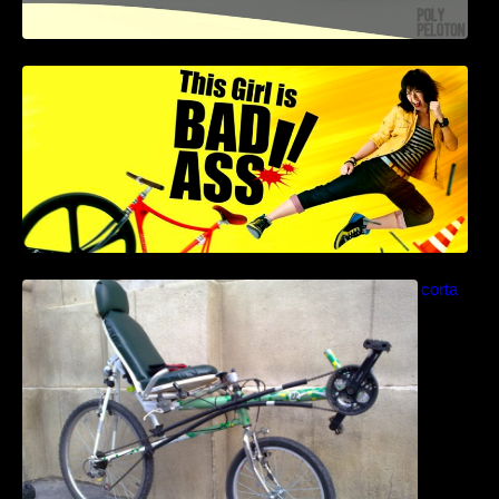
This Girl Is Badass – Escena lucha en bici
Como construir una bicicleta reclinada corta
paso a paso