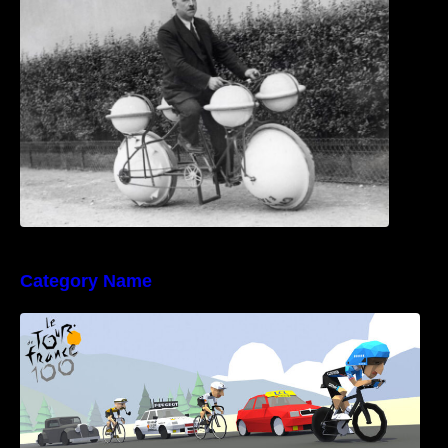
Category Name
Poly Peloton y 8bit Biker