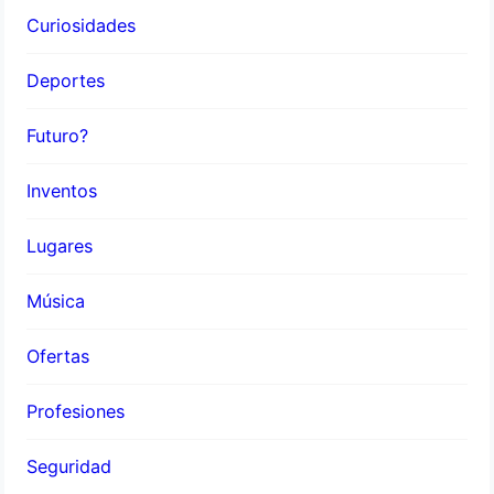
Curiosidades
Deportes
Futuro?
Inventos
Lugares
Música
Ofertas
Profesiones
Seguridad