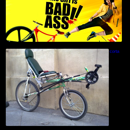
Como construir una bicicleta reclinada corta
paso a paso