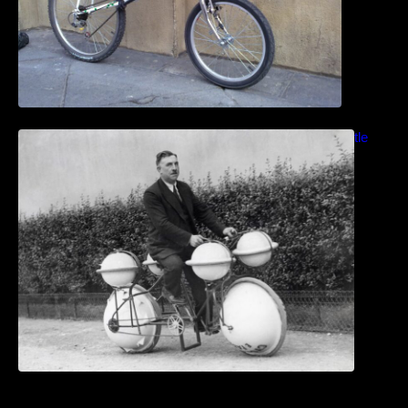
Bicicletas anfibias: Del Cyclomer al Shuttle
Bike Kit