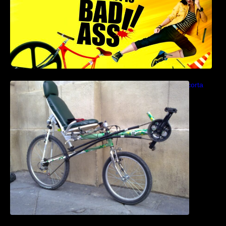
Como construir una bicicleta reclinada corta
paso a paso