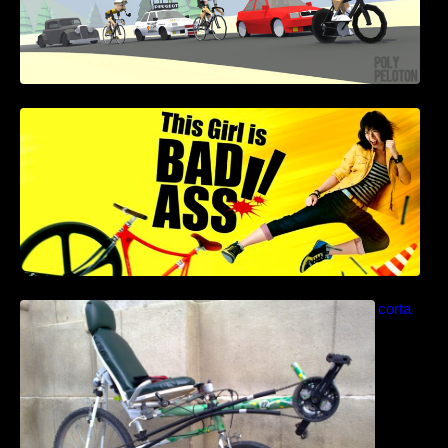
This Girl Is Badass – Escena lucha en bici
Como construir una bicicleta reclinada corta
paso a paso