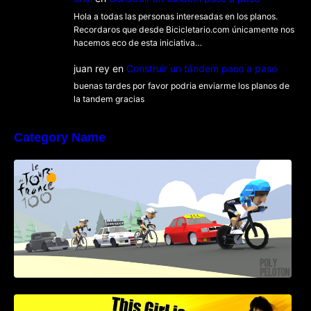
Hola a todas las personas interesadas en los planos.
Recordaros que desde Bicicletario.com únicamente nos
hacemos eco de esta iniciativa…
juan rey
en
Construir un tándem paso a paso
buenas tardes por favor podria enviarme los planos de
la tandem gracias
Category Name
Poly Peloton y 8bit Biker
This Girl Is Badass – Escena lucha en bici