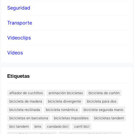
Seguridad
Transporte
Videoclips
Vídeos
Etiquetas
afilador de cuchillos
animación bicicletas
bicicleta de cartón
bicicleta de madera
bicicleta divergente
bicicleta para dos
bicicleta reclinada
bicicleta romántica
bicicleta segunda mano
bicicletas en barcelona
bicicletas imposibles
bicicletas tandem
bici tandem
bmx
candado bici
carril bici