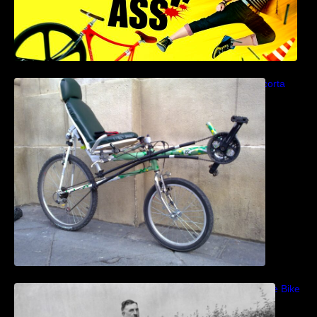
Como construir una bicicleta reclinada corta
paso a paso
Bicicletas anfibias: Del Cyclomer al Shuttle Bike
Kit