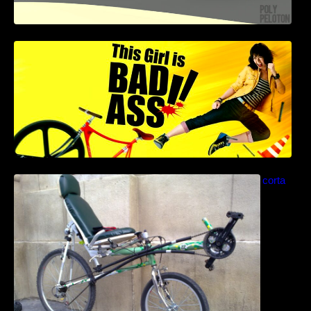
This Girl Is Badass – Escena lucha en bici
Como construir una bicicleta reclinada corta
paso a paso