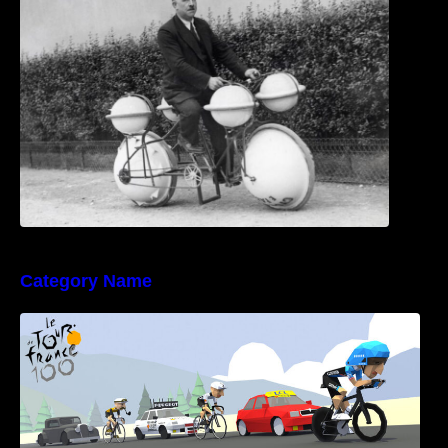
Category Name
Poly Peloton y 8bit Biker