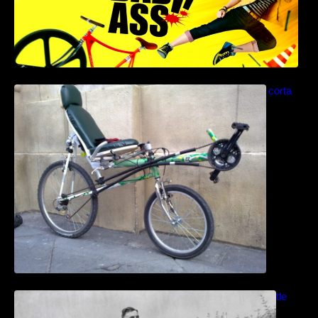
Como construir una bicicleta reclinada corta
paso a paso
Bicicletas anfibias: Del Cyclomer al Shuttle
Bike Kit