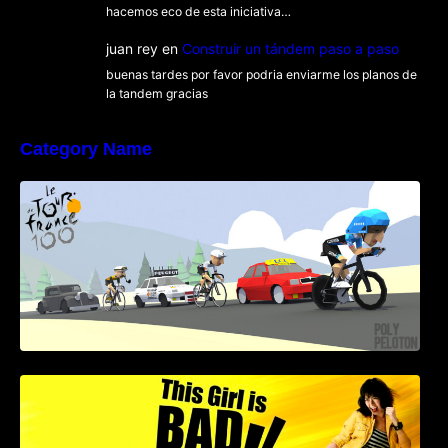
hacemos eco de esta iniciativa…
juan rey
en
Construir un tándem paso a paso
buenas tardes por favor podria enviarme los planos de
la tandem gracias
Category Name
Poly Peloton y 8bit Biker
This Girl Is Badass – Escena lucha en bici